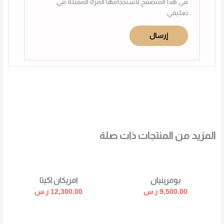
في هذا المتصفح لاستخدامها المرة المقبلة في
تعليقي.
المزيد من المنتجات ذات صلة
بومرينيان
امريكان اكيتا
9,500.00
ر.س
12,300.00
ر.س