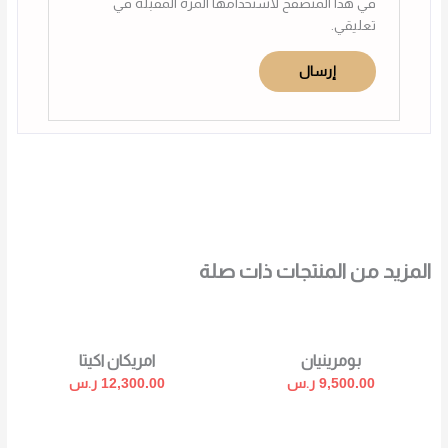
في هذا المتصفح لاستخدامها المرة المقبلة في
تعليقي.
المزيد من المنتجات ذات صلة
بومرينيان
امريكان اكيتا
9,500.00
ر.س
12,300.00
ر.س