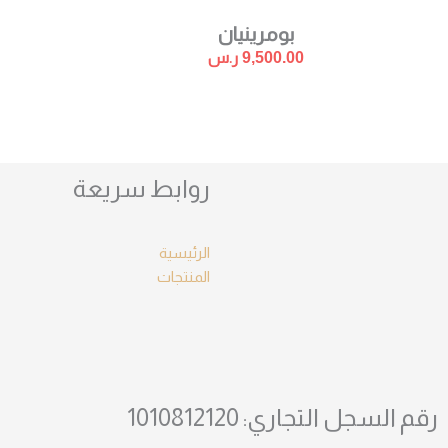
بومرينيان
9,500.00
ر.س
روابط سريعة
الرئيسية
المنتجات
رقم السجل التجاري: 1010812120