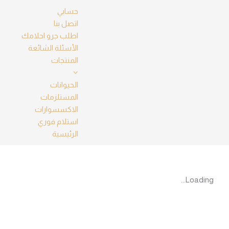
خطي
حسابي
لى
اتصل بنا
لمحتوى
اطلب جرو احلامك
الأسئلة الشائعة
المنتجات
الحيوانات
المستلزمات
الاكسسوارات
استلام فوري
الرئيسية
Loading...