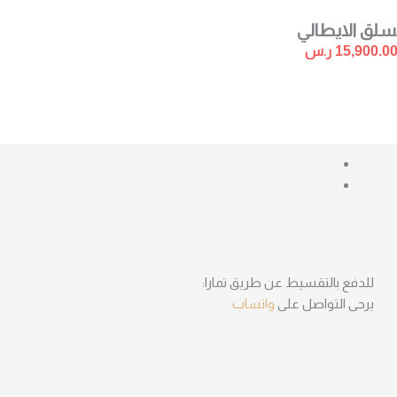
سلق الايطالي
15,900.0
ر.س
للدفع بالتقسيط عن طريق تمارا:
يرحى التواصل على
واتساب